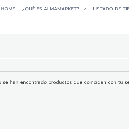
HOME
¿QUÉ ES ALMAMARKET?
LISTADO DE TI
 se han encontrado productos que coincidan con tu se