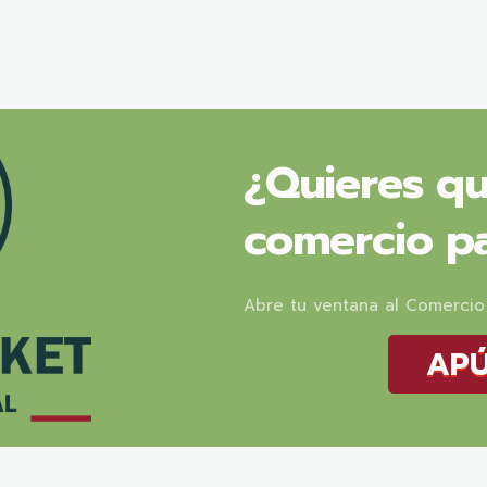
¿Quieres qu
comercio pa
Abre tu ventana al Comerci
APÚ