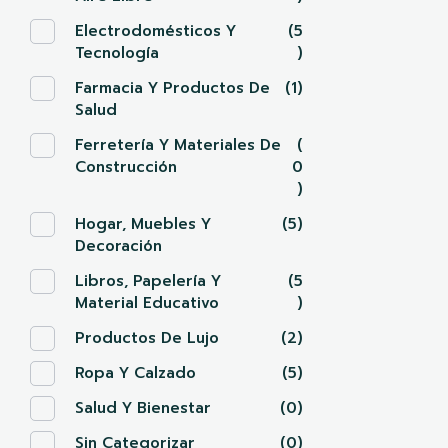
Electrodomésticos Y
(5
Tecnología
)
Farmacia Y Productos De
(1)
Salud
Ferretería Y Materiales De
(
Construcción
0
)
Hogar, Muebles Y
(5)
Decoración
Libros, Papelería Y
(5
Material Educativo
)
Productos De Lujo
(2)
Ropa Y Calzado
(5)
Salud Y Bienestar
(0)
Sin Categorizar
(0)