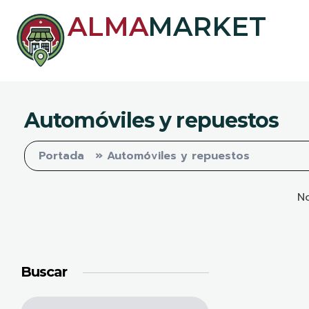
ALMA
MARKET
Automóviles y repuestos
Portada
»
Automóviles y repuestos
No
Buscar