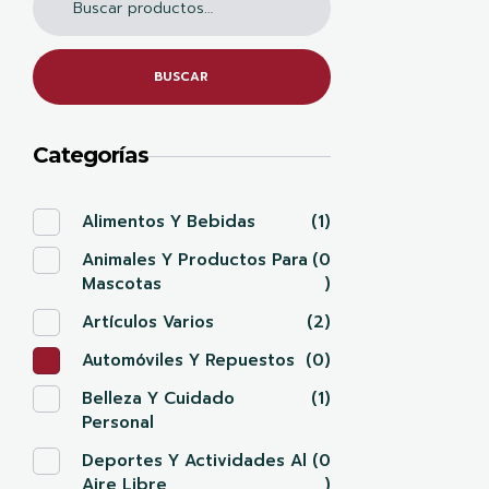
BUSCAR
Categorías
Alimentos Y Bebidas
(1)
Animales Y Productos Para
(0
Mascotas
)
Artículos Varios
(2)
Automóviles Y Repuestos
(0)
Belleza Y Cuidado
(1)
Personal
Deportes Y Actividades Al
(0
Aire Libre
)