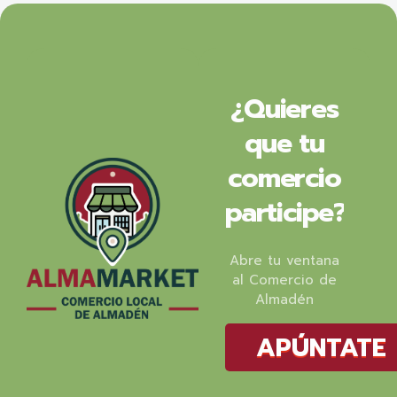
¿Quieres
que tu
comercio
participe?
Abre tu ventana
al Comercio de
Almadén
APÚNTATE