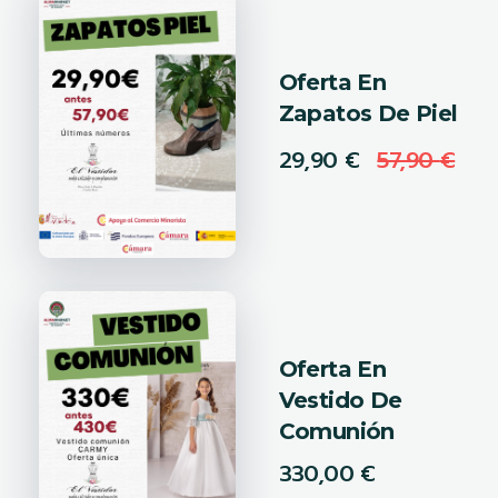
Oferta En
Zapatos De Piel
29,90
€
57,90
€
Oferta En
Vestido De
Comunión
330,00
€