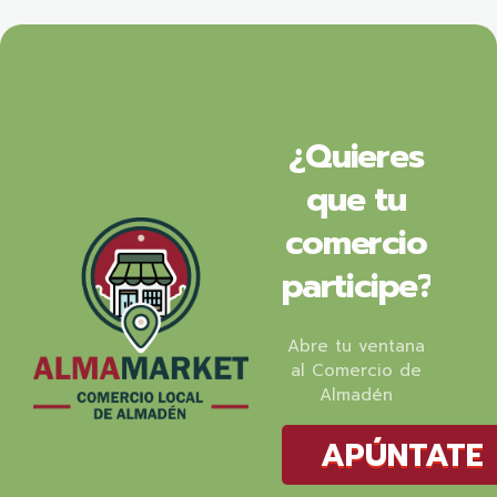
¿Quieres
que tu
comercio
participe?
Abre tu ventana
al Comercio de
Almadén
APÚNTATE