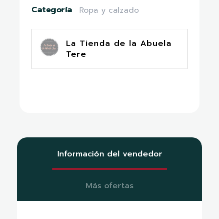
Categoría
Ropa y calzado
La Tienda de la Abuela
Tere
Información del vendedor
Más ofertas