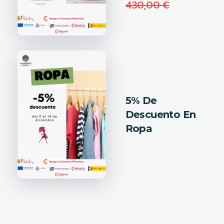
430,00
€
5% De
Descuento En
Ropa